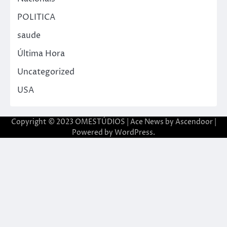
POLITICA
saude
Última Hora
Uncategorized
USA
Copyright © 2023 OMESTÚDIOS | Ace News by
Ascendoor
|
Powered by
WordPress
.