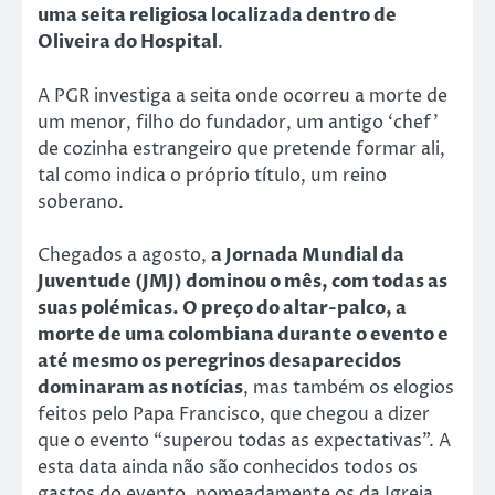
uma seita religiosa localizada dentro de
Oliveira do Hospital
.
A PGR investiga a seita onde ocorreu a morte de
um menor, filho do fundador, um antigo ‘chef’
de cozinha estrangeiro que pretende formar ali,
tal como indica o próprio título, um reino
soberano.
Chegados a agosto,
a Jornada Mundial da
Juventude (JMJ) dominou o mês, com todas as
suas polémicas. O preço do altar-palco, a
morte de uma colombiana durante o evento e
até mesmo os peregrinos desaparecidos
dominaram as notícias
, mas também os elogios
feitos pelo Papa Francisco, que chegou a dizer
que o evento “superou todas as expectativas”. A
esta data ainda não são conhecidos todos os
gastos do evento, nomeadamente os da Igreja.