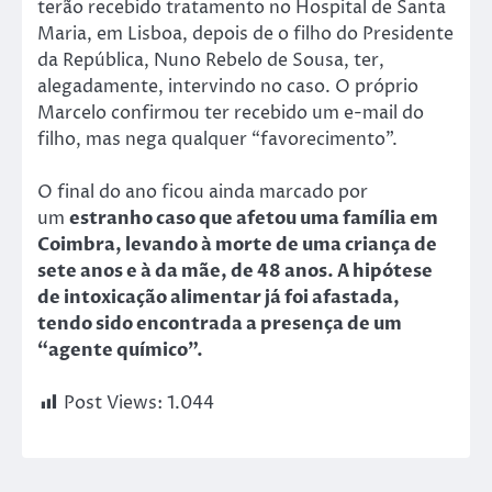
terão recebido tratamento no Hospital de Santa
Maria, em Lisboa, depois de o filho do Presidente
da República, Nuno Rebelo de Sousa, ter,
alegadamente, intervindo no caso. O próprio
Marcelo confirmou ter recebido um e-mail do
filho, mas nega qualquer “favorecimento”.
O final do ano ficou ainda marcado por
um
estranho caso que afetou uma família em
Coimbra, levando à morte de uma criança de
sete anos e à da mãe, de 48 anos. A hipótese
de intoxicação alimentar já foi afastada,
tendo sido encontrada a presença de um
“agente químico”.
Post Views:
1.044