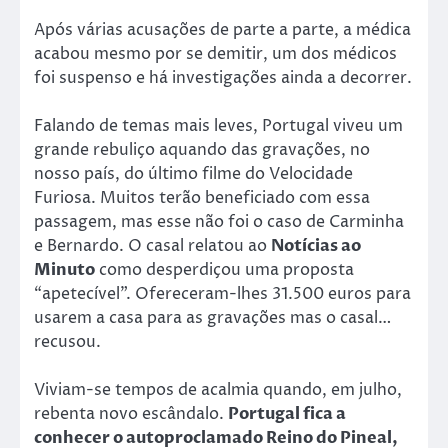
Após várias acusações de parte a parte, a médica
acabou mesmo por se demitir, um dos médicos
foi suspenso e há investigações ainda a decorrer.
Falando de temas mais leves, Portugal viveu um
grande rebuliço aquando das gravações, no
nosso país, do último filme do Velocidade
Furiosa. Muitos terão beneficiado com essa
passagem, mas esse não foi o caso de Carminha
e Bernardo. O casal relatou ao
Notícias ao
Minuto
como desperdiçou uma proposta
“apetecível”. Ofereceram-lhes 31.500 euros para
usarem a casa para as gravações mas o casal…
recusou.
Viviam-se tempos de acalmia quando, em julho,
rebenta novo escândalo.
Portugal fica a
conhecer o autoproclamado Reino do Pineal,