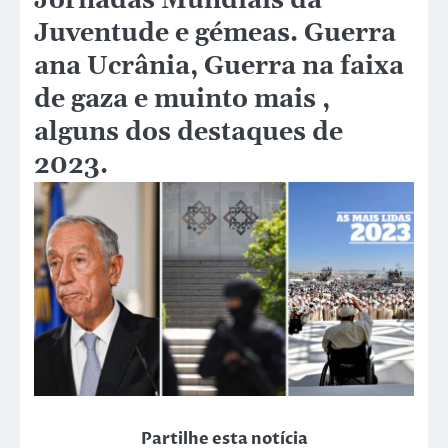
Jornadas Mundiais da
Juventude e gémeas. Guerra
ana Ucrânia, Guerra na faixa
de gaza e muinto mais ,
alguns dos destaques de
2023.
Partilhe esta notícia