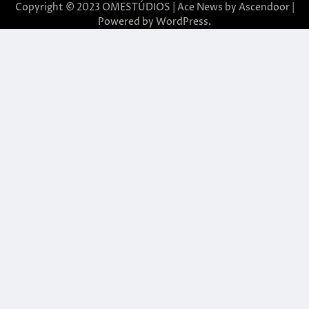
Copyright © 2023 OMESTÚDIOS | Ace News by
Ascendoor
|
Powered by
WordPress
.