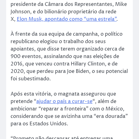
presidente da Câmara dos Representantes, Mike
Johnson, e do bilionário proprietário da rede
X,
Elon Musk, apontado como “uma estrela”
.
À frente da sua equipa de campanha, o político
republicano elogiou o trabalho dos seus
apoiantes, que disse terem organizado cerca de
900 eventos, assinalando que nas eleições de
2016, que venceu contra Hillary Clinton, e de
2020, que perdeu para Joe Biden, o seu potencial
foi subestimado.
Após esta vitória, o magnata assegurou que
pretende “
ajudar o país a curar-se
“, além de
ambicionar “reparar a fronteira” com o México,
considerando que se avizinha uma “era dourada”
para os Estados Unidos.
“Prometo não descansar até entregar uma