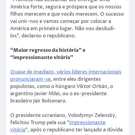
América forte, segura e próspera que os nossos
filhos merecem e que vocês merecem. O sucesso
vai unir-nos e vamos começar por colocar a
América em primeiro lugar. Não vou desiludi-
los”, declarou o republicano.
“Maior regresso da história” e
“impressionante vitória”
Quase de imediato, vários líderes internacionais
pronunciaram-se
, entre eles dirigentes
populistas, como o húngaro Viktor Orbán, o
argentino Javier Milei, ou o ex-presidente
brasileiro Jair Bolsonaro.
O presidente ucraniano, Volodymyr Zelensky,
felicitou Trump pela sua “
impressionante
vitória
“, após o republicano ter lançado a dúvida