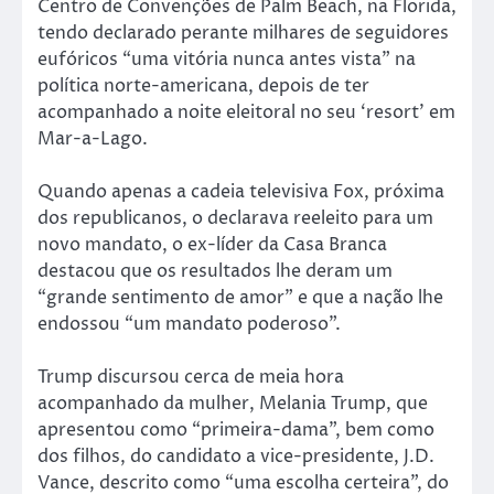
Centro de Convenções de Palm Beach, na Florida,
tendo declarado perante milhares de seguidores
eufóricos “uma vitória nunca antes vista” na
política norte-americana, depois de ter
acompanhado a noite eleitoral no seu ‘resort’ em
Mar-a-Lago.
Quando apenas a cadeia televisiva Fox, próxima
dos republicanos, o declarava reeleito para um
novo mandato, o ex-líder da Casa Branca
destacou que os resultados lhe deram um
“grande sentimento de amor” e que a nação lhe
endossou “um mandato poderoso”.
Trump discursou cerca de meia hora
acompanhado da mulher, Melania Trump, que
apresentou como “primeira-dama”, bem como
dos filhos, do candidato a vice-presidente, J.D.
Vance, descrito como “uma escolha certeira”, do