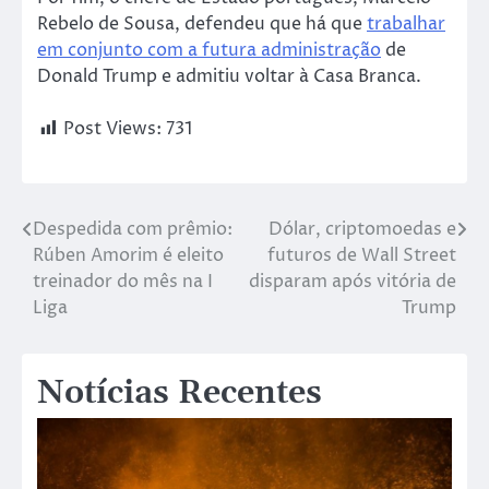
Rebelo de Sousa, defendeu que há que
trabalhar
em conjunto com a futura administração
de
Donald Trump e admitiu voltar à Casa Branca.
Post Views:
731
Despedida com prêmio:
Dólar, criptomoedas e
Rúben Amorim é eleito
futuros de Wall Street
treinador do mês na I
disparam após vitória de
Liga
Trump
Notícias Recentes