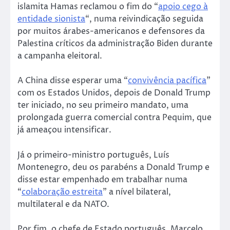
islamita Hamas reclamou o fim do “
apoio cego à
entidade sionista
“, numa reivindicação seguida
por muitos árabes-americanos e defensores da
Palestina críticos da administração Biden durante
a campanha eleitoral.
A China disse esperar uma “
convivência pacífica
”
com os Estados Unidos, depois de Donald Trump
ter iniciado, no seu primeiro mandato, uma
prolongada guerra comercial contra Pequim, que
já ameaçou intensificar.
Já o primeiro-ministro português, Luís
Montenegro, deu os parabéns a Donald Trump e
disse estar empenhado em trabalhar numa
“
colaboração estreita
” a nível bilateral,
multilateral e da NATO.
Por fim, o chefe de Estado português, Marcelo