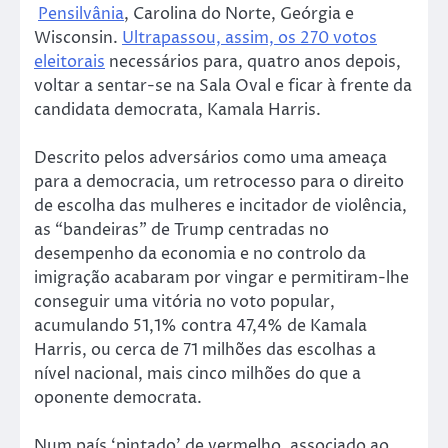
Pensilvânia
, Carolina do Norte, Geórgia e
Wisconsin.
Ultrapassou, assim, os 270 votos
eleitorais
necessários para, quatro anos depois,
voltar a sentar-se na Sala Oval e ficar à frente da
candidata democrata, Kamala Harris.
Descrito pelos adversários como uma ameaça
para a democracia, um retrocesso para o direito
de escolha das mulheres e incitador de violência,
as “bandeiras” de Trump centradas no
desempenho da economia e no controlo da
imigração acabaram por vingar e permitiram-lhe
conseguir uma vitória no voto popular,
acumulando 51,1% contra 47,4% de Kamala
Harris, ou cerca de 71 milhões das escolhas a
nível nacional, mais cinco milhões do que a
oponente democrata.
Num país ‘pintado’ de vermelho, associado ao