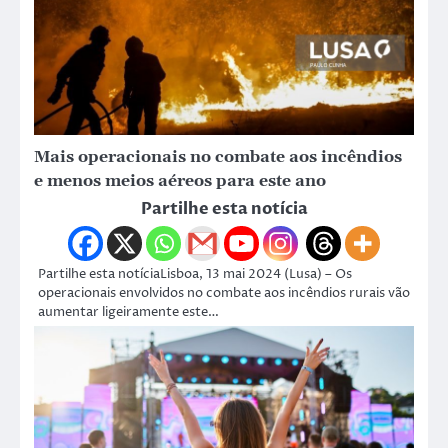
Mais operacionais no combate aos incêndios
e menos meios aéreos para este ano
Partilhe esta notícia
Partilhe esta notíciaLisboa, 13 mai 2024 (Lusa) – Os
operacionais envolvidos no combate aos incêndios rurais vão
aumentar ligeiramente este…