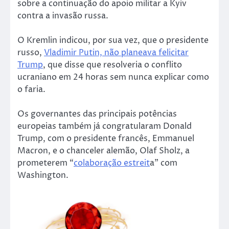
sobre a continuação do apoio militar a Kyiv
contra a invasão russa.
O Kremlin indicou, por sua vez, que o presidente
russo,
Vladimir Putin, não planeava felicitar
Trump
, que disse que resolveria o conflito
ucraniano em 24 horas sem nunca explicar como
o faria.
Os governantes das principais potências
europeias também já congratularam Donald
Trump, com o presidente francês, Emmanuel
Macron, e o chanceler alemão, Olaf Sholz, a
prometerem “
colaboração estreit
a” com
Washington.