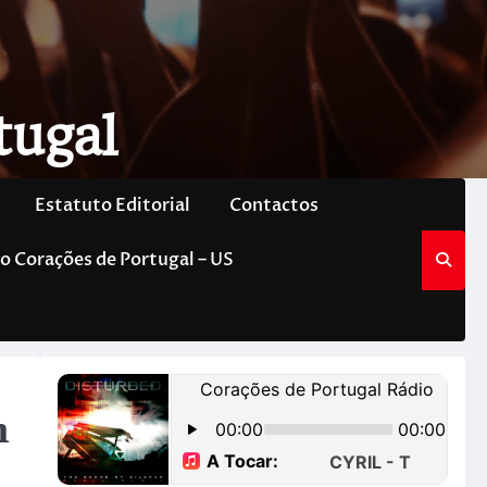
tugal
Estatuto Editorial
Contactos
o Corações de Portugal – US
m