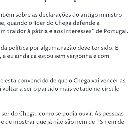
mbém sobre as declarações do antigo ministro
ue, quando o líder do Chega defende a
 traidor à pátria e aos interesses” de Portugal.
da política por alguma razão deve ter sido. É
, e eu ainda cá estou sem vergonha e com
e está convencido de que o Chega vai vencer as
i voltar a ser o partido mais votado no círculo
 ser do Chega, como se podia ouvir. As pessoas
 e de mostrar que já não são nem de PS nem de