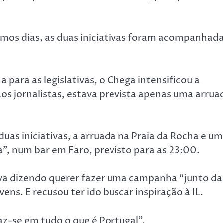
mos dias, as duas iniciativas foram acompanhad
ara as legislativas, o Chega intensificou a
os jornalistas, estava prevista apenas uma arrua
uas iniciativas, a arruada na Praia da Rocha e um
”, num bar em Faro, previsto para as 23:00.
tiva dizendo querer fazer uma campanha “junto da
ens. E recusou ter ido buscar inspiração à IL.
az-se em tudo o que é Portugal”.