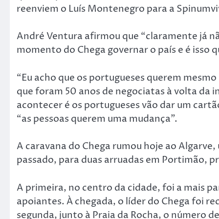
reenviem o Luís Montenegro para a Spinumvi
André Ventura afirmou que “claramente já n
momento do Chega governar o país e é isso qu
“Eu acho que os portugueses querem mesmo c
que foram 50 anos de negociatas à volta da inf
acontecer é os portugueses vão dar um cartã
“as pessoas querem uma mudança”.
A caravana do Chega rumou hoje ao Algarve, 
passado, para duas arruadas em Portimão, p
A primeira, no centro da cidade, foi a mais p
apoiantes. À chegada, o líder do Chega foi re
segunda, junto à Praia da Rocha, o número de