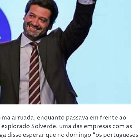
 uma arruada, enquanto passava em frente ao
é explorado Solverde, uma das empresas com as
ega disse esperar que no domingo “os portuguese