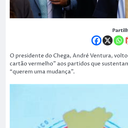
Partil
O presidente do Chega, André Ventura, voltou
cartão vermelho” aos partidos que sustenta
“querem uma mudança”.