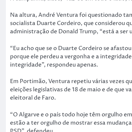
Na altura, André Ventura foi questionado ta
socialista Duarte Cordeiro, que considerou q
administração de Donald Trump, “está a ser um
“Eu acho que se o Duarte Cordeiro se afastou 
porque ele perdeu a vergonha e a integridade
integridade”, respondeu apenas.
Em Portimão, Ventura repetiu várias vezes qu
eleições legislativas de 18 de maio e de que va
eleitoral de Faro.
“O Algarve e o país todo hoje têm orgulho em
estão a ter orgulho de mostrar essa mudança
PSD”, defendeu.