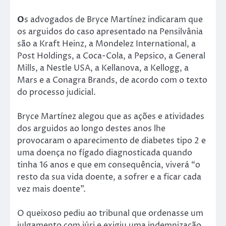
O
s advogados de Bryce Martínez indicaram que
os arguidos do caso apresentado na Pensilvânia
são a Kraft Heinz, a Mondelez International, a
Post Holdings, a Coca-Cola, a Pepsico, a General
Mills, a Nestle USA, a Kellanova, a Kellogg, a
Mars e a Conagra Brands, de acordo com o texto
do processo judicial.
Bryce Martínez alegou que as ações e atividades
dos arguidos ao longo destes anos lhe
provocaram o aparecimento de diabetes tipo 2 e
uma doença no fígado diagnosticada quando
tinha 16 anos e que em consequência, viverá “o
resto da sua vida doente, a sofrer e a ficar cada
vez mais doente”.
O queixoso pediu ao tribunal que ordenasse um
julgamento com júri e exigiu uma indemnização