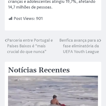
crianças e adolescentes atingiu 19,7%, afetando
14,7 milhões de pessoas.
Post Views:
901
Parceria entre Portugal e
Benfica avança para a
Países Baixos é “mais
fase eliminatória da
crucial do que nunca”
UEFA Youth League
Notícias Recentes