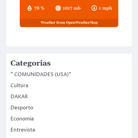
78 %
1017 mb
1 mph
Weather from OpenWeatherMap
Categorias
" COMUNIDADES (USA)"
Cultura
DAKAR
Desporto
Economia
Entrevista