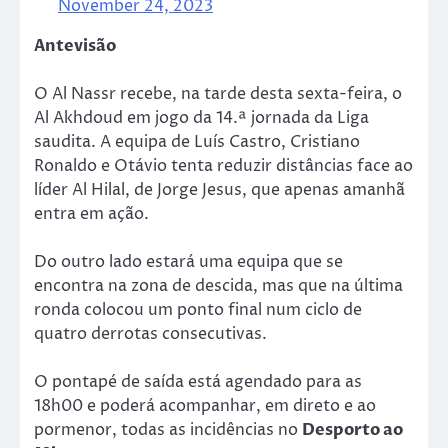
November 24, 2023
Antevisão
O Al Nassr recebe, na tarde desta sexta-feira, o
Al Akhdoud em jogo da 14.ª jornada da Liga
saudita. A equipa de Luís Castro, Cristiano
Ronaldo e Otávio tenta reduzir distâncias face ao
líder Al Hilal, de Jorge Jesus, que apenas amanhã
entra em ação.
Do outro lado estará uma equipa que se
encontra na zona de descida, mas que na última
ronda colocou um ponto final num ciclo de
quatro derrotas consecutivas.
O pontapé de saída está agendado para as
18h00 e poderá acompanhar, em direto e ao
pormenor, todas as incidências no
Desporto ao