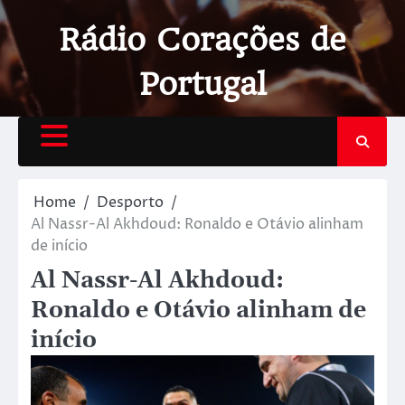
Rádio Corações de
Portugal
Home
Desporto
Al Nassr-Al Akhdoud: Ronaldo e Otávio alinham
de início
Al Nassr-Al Akhdoud:
Ronaldo e Otávio alinham de
início