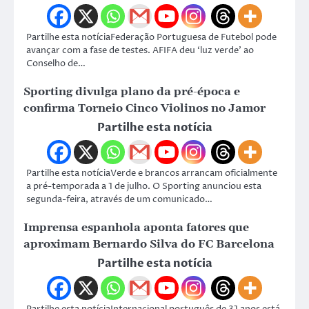
Partilhe esta notíciaFederação Portuguesa de Futebol pode
avançar com a fase de testes. AFIFA deu ‘luz verde’ ao
Conselho de…
Sporting divulga plano da pré-época e
confirma Torneio Cinco Violinos no Jamor
Partilhe esta notícia
Partilhe esta notíciaVerde e brancos arrancam oficialmente
a pré-temporada a 1 de julho. O Sporting anunciou esta
segunda-feira, através de um comunicado…
Imprensa espanhola aponta fatores que
aproximam Bernardo Silva do FC Barcelona
Partilhe esta notícia
Partilhe esta notíciaInternacional português de 31 anos está