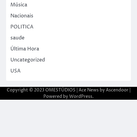
Música
Nacionais
POLITICA
saude
Última Hora
Uncategorized
USA
Copyright © 2023 OMESTÚDIOS | Ace News by
Ascendoor
|
Powered by
WordPress
.