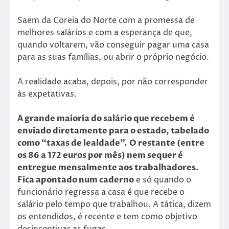
Saem da Coreia do Norte com a promessa de
melhores salários e com a esperança de que,
quando voltarem, vão conseguir pagar uma casa
para as suas famílias, ou abrir o próprio negócio.
A realidade acaba, depois, por não corresponder
às expetativas.
A grande maioria do salário que recebem é
enviado diretamente para o estado, tabelado
como “taxas de lealdade”.
O restante (entre
os 86 a 172 euros por mês) nem sequer é
entregue mensalmente aos trabalhadores.
Fica apontado num caderno
e só quando o
funcionário regressa a casa é que recebe o
salário pelo tempo que trabalhou. A tática, dizem
os entendidos, é recente e tem como objetivo
desincentivar as fugas.