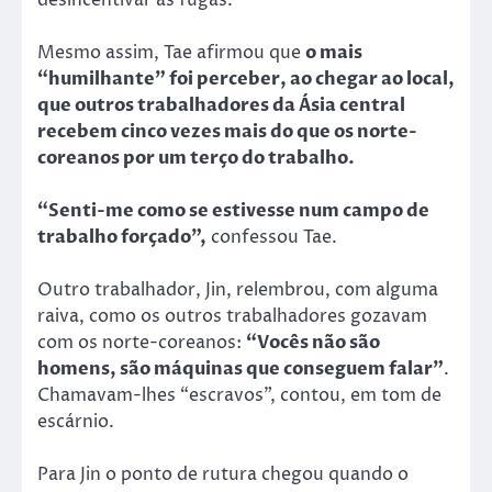
Mesmo assim, Tae afirmou que
o mais
“humilhante” foi perceber, ao chegar ao local,
que outros trabalhadores da Ásia central
recebem cinco vezes mais do que os norte-
coreanos por um terço do trabalho.
“Senti-me como se estivesse num campo de
trabalho forçado”,
confessou Tae.
Outro trabalhador, Jin, relembrou, com alguma
raiva, como os outros trabalhadores gozavam
com os norte-coreanos:
“Vocês não são
homens, são máquinas que conseguem falar”
.
Chamavam-lhes “escravos”, contou, em tom de
escárnio.
Para Jin o ponto de rutura chegou quando o