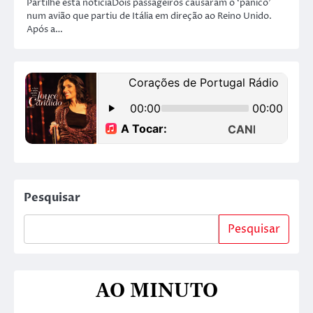
Partilhe esta notíciaDois passageiros causaram o ‘pânico’
num avião que partiu de Itália em direção ao Reino Unido.
Após a…
Pesquisar
Pesquisar
AO MINUTO