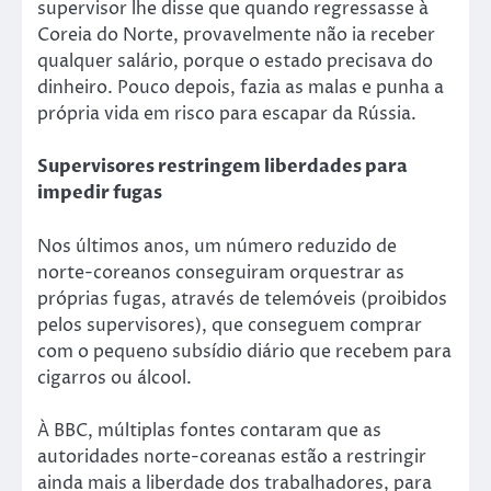
supervisor lhe disse que quando regressasse à
Coreia do Norte, provavelmente não ia receber
qualquer salário, porque o estado precisava do
dinheiro. Pouco depois, fazia as malas e punha a
própria vida em risco para escapar da Rússia.
Supervisores restringem liberdades para
impedir fugas
Nos últimos anos, um número reduzido de
norte-coreanos conseguiram orquestrar as
próprias fugas, através de telemóveis (proibidos
pelos supervisores), que conseguem comprar
com o pequeno subsídio diário que recebem para
cigarros ou álcool.
À BBC, múltiplas fontes contaram que as
autoridades norte-coreanas estão a restringir
ainda mais a liberdade dos trabalhadores, para