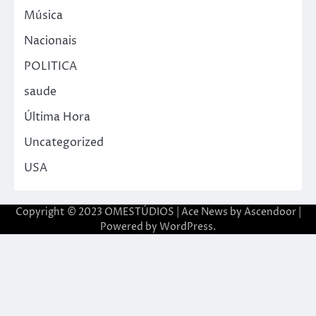
Música
Nacionais
POLITICA
saude
Última Hora
Uncategorized
USA
Copyright © 2023 OMESTÚDIOS | Ace News by
Ascendoor
|
Powered by
WordPress
.