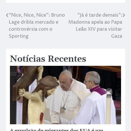
“Nice, Nice, Nice”: Bruno
“Já é tarde demais”:
Lage dribla mercado e
Madonna apela ao Papa
controvérsia com o
Leão XIV para visitar
Sporting
Gaza
Notícias Recentes
A expulsão de migrantes dos EUA é um