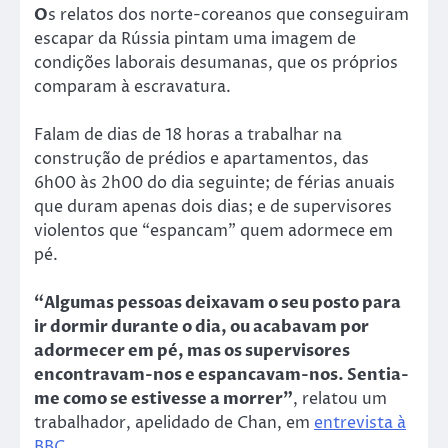
O
s relatos dos norte-coreanos que conseguiram
escapar da Rússia pintam uma imagem de
condições laborais desumanas, que os próprios
comparam à escravatura.
Falam de dias de 18 horas a trabalhar na
construção de prédios e apartamentos, das
6h00 às 2h00 do dia seguinte; de férias anuais
que duram apenas dois dias; e de supervisores
violentos que “espancam” quem adormece em
pé.
“Algumas pessoas deixavam o seu posto para
ir dormir durante o dia, ou acabavam por
adormecer em pé, mas os supervisores
encontravam-nos e espancavam-nos. Sentia-
me como se estivesse a morrer”
, relatou um
trabalhador, apelidado de Chan, em
entrevista à
BBC
.