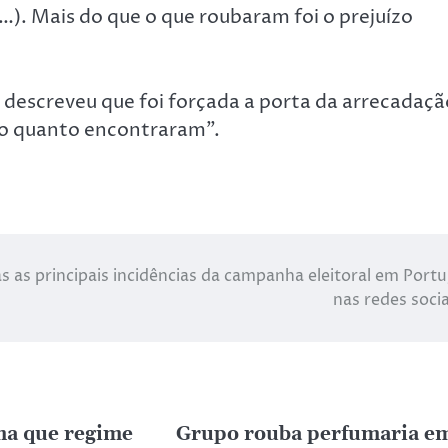
…). Mais do que o que roubaram foi o prejuízo
o descreveu que foi forçada a porta da arrecadaçã
do quanto encontraram”.
s as principais incidências da campanha eleitoral em Portu
nas redes soci
ma que regime
Grupo rouba perfumaria e