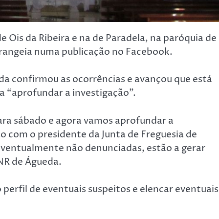
e Ois da Ribeira e na de Paradela, na paróquia de
Grangeia numa publicação no Facebook.
da confirmou as ocorrências e avançou que está
 “aprofundar a investigação”.
para sábado e agora vamos aprofundar a
o com o presidente da Junta de Freguesia de
 eventualmente não denunciadas, estão a gerar
GNR de Águeda.
 perfil de eventuais suspeitos e elencar eventuais