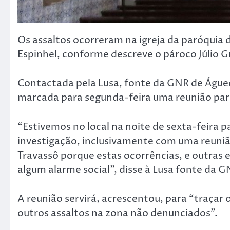
Os assaltos ocorreram na igreja da paróquia d
Espinhel, conforme descreve o pároco Júlio 
Contactada pela Lusa, fonte da GNR de Águe
marcada para segunda-feira uma reunião para
“Estivemos no local na noite de sexta-feira 
investigação, inclusivamente com uma reuniã
Travassô porque estas ocorrências, e outras
algum alarme social”, disse à Lusa fonte da 
A reunião servirá, acrescentou, para “traçar o
outros assaltos na zona não denunciados”.