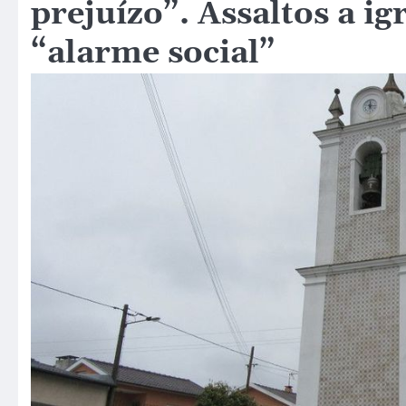
prejuízo”. Assaltos a i
“alarme social”