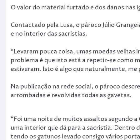
O valor do material furtado e dos danos nas i
Contactado pela Lusa, o pároco Júlio Grangeia
e no interior das sacristias.
“Levaram pouca coisa, umas moedas velhas i
problema é que isto está a repetir-se como
estiveram. Isto é algo que naturalmente, me p
Na publicação na rede social, o pároco descre
arrombadas e revolvidas todas as gavetas.
“Foi uma noite de muitos assaltos segundo a
uma interior que dá para a sacristia. Dentro d
tendo os gatunos levado consigo vários por