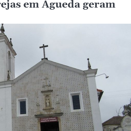
grejas em Águeda geram