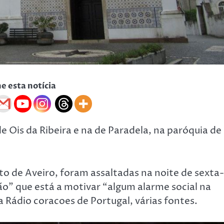
he esta notícia
e Ois da Ribeira e na de Paradela, na paróquia de
ito de Aveiro, foram assaltadas na noite de sexta-
ão” que está a motivar “algum alarme social na
 Rádio coracoes de Portugal, várias fontes.