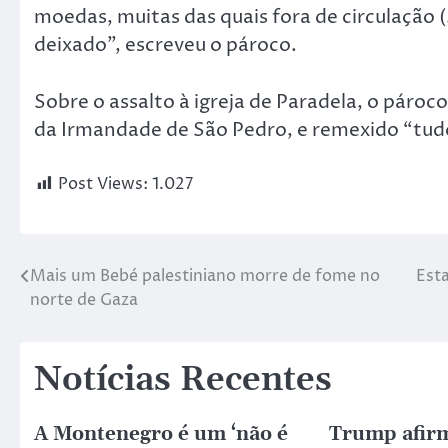
moedas, muitas das quais fora de circulação (
deixado”, escreveu o pároco.
Sobre o assalto à igreja de Paradela, o pároc
da Irmandade de São Pedro, e remexido “tu
Post Views:
1.027
Mais um Bebé palestiniano morre de fome no
Esta
norte de Gaza
Notícias Recentes
A Montenegro é um ‘não é
Trump afir