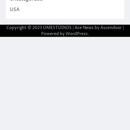
USA
Copyright © 2023 OMESTÚDIOS | Ace News by
Ascendoor
|
Powered by
WordPress
.