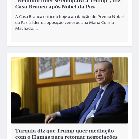
“Nenhum líder se compara a Trump”, diz
Casa Branca após Nobel da Paz
A Casa Branca criticou hoje a atribuição do Prémio Nobel
da Paz à líder da oposição venezuelana Maria Corina
Machado,…
Turquia diz que Trump quer mediação
com o Hamas para retomar negociações