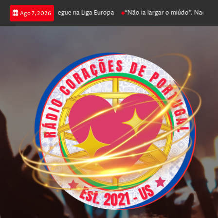
a poker e prossegue na Liga Europa
“Não ia largar o miúdo”. Nadador-sal
Ago 7, 2026