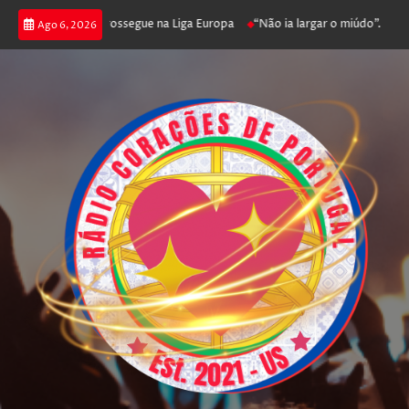
ica joga poker e prossegue na Liga Europa
“Não ia largar o miúdo”. Nada
Ago 6, 2026