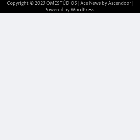
Copyright © 2023 OMESTÚDIOS | Ace News by
Ascendoor
|
Powered by
WordPress
.