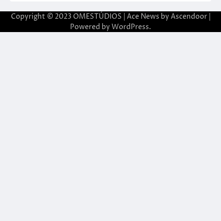
Copyright © 2023 OMESTÚDIOS | Ace News by
Ascendoor
|
Powered by
WordPress
.