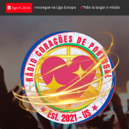
nfica joga poker e prossegue na Liga Europa
“Não ia largar o miúdo”. Nad
Ago 9, 2026