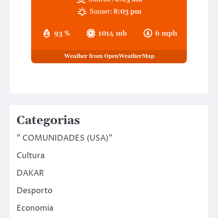
Sunset:
8:03 pm
93 %
1014 mb
6 mph
Weather from OpenWeatherMap
Categorias
" COMUNIDADES (USA)"
Cultura
DAKAR
Desporto
Economia