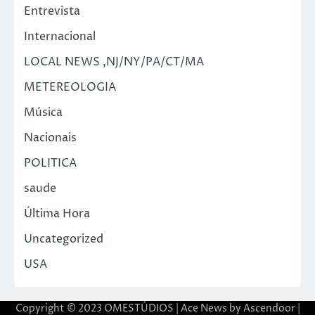
Entrevista
Internacional
LOCAL NEWS ,NJ/NY/PA/CT/MA
METEREOLOGIA
Música
Nacionais
POLITICA
saude
Última Hora
Uncategorized
USA
Copyright © 2023 OMESTÚDIOS | Ace News by
Ascendoor
|