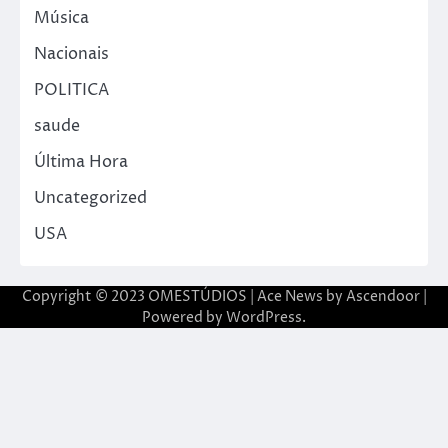
Música
Nacionais
POLITICA
saude
Última Hora
Uncategorized
USA
Copyright © 2023 OMESTÚDIOS | Ace News by
Ascendoor
|
Powered by
WordPress
.