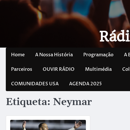
Rádi
Home
A Nossa História
Programação
A 
Parceiros
OUVIR RÁDIO
Multimédia
Col
COMUNIDADES USA
AGENDA 2025
Etiqueta:
Neymar