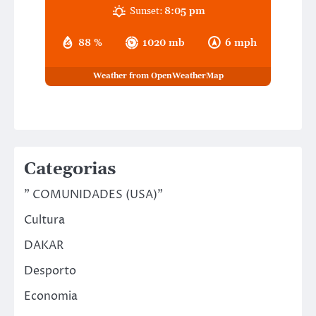
Sunset:
8:05 pm
88 %
1020 mb
6 mph
Weather from OpenWeatherMap
Categorias
" COMUNIDADES (USA)"
Cultura
DAKAR
Desporto
Economia