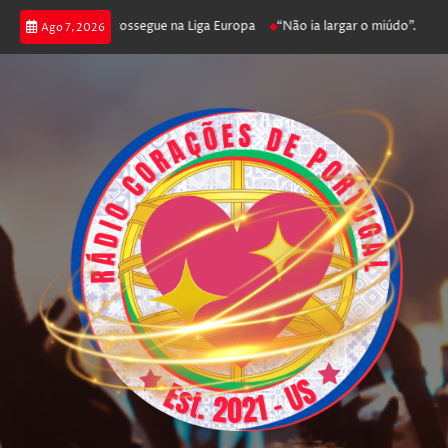
ica joga poker e prossegue na Liga Europa
“Não ia largar o miúdo”. Nada
Ago 7, 2026