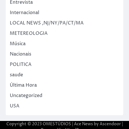
Entrevista
Internacional
LOCAL NEWS ,NJ/NY/PA/CT/MA
METEREOLOGIA
Música
Nacionais
POLITICA
saude
Última Hora
Uncategorized
USA
Copyright © 2023 OMESTÚDIOS | Ace News by
Ascendoor
|