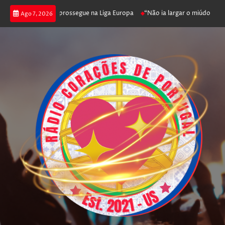
nfica joga poker e prossegue na Liga Europa
“Não ia largar o miúdo”. Nad
Ago 7, 2026