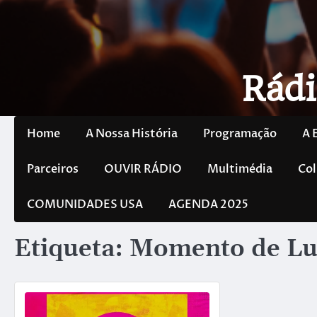
Rádi
Home
A Nossa História
Programação
A 
Parceiros
OUVIR RÁDIO
Multimédia
Col
COMUNIDADES USA
AGENDA 2025
Etiqueta:
Momento de Lu