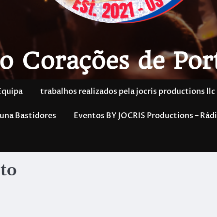
o Corações de Por
Equipa
trabalhos realizados pela jocris productions llc
una Bastidores
Eventos BY JOCRIS Productions – Rádi
to