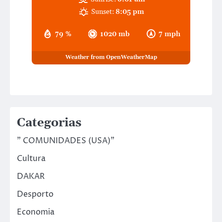
Sunset:
8:05 pm
79 %
1020 mb
7 mph
Weather from OpenWeatherMap
Categorias
" COMUNIDADES (USA)"
Cultura
DAKAR
Desporto
Economia