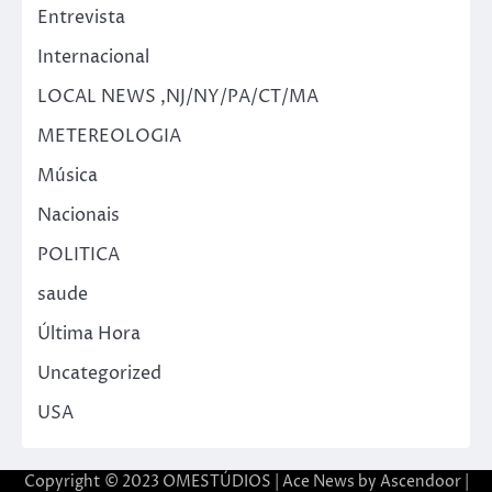
Entrevista
Internacional
LOCAL NEWS ,NJ/NY/PA/CT/MA
METEREOLOGIA
Música
Nacionais
POLITICA
saude
Última Hora
Uncategorized
USA
Copyright © 2023 OMESTÚDIOS | Ace News by
Ascendoor
|