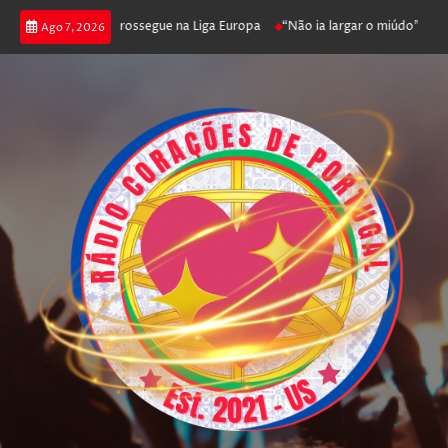
fica joga poker e prossegue na Liga Europa
“Não ia largar o miúdo”. Nada
Ago 7, 2026