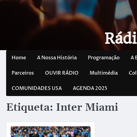
Rádi
Home
A Nossa História
Programação
A 
Parceiros
OUVIR RÁDIO
Multimédia
Col
COMUNIDADES USA
AGENDA 2025
Etiqueta:
Inter Miami