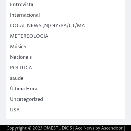
Entrevista
Internacional
LOCAL NEWS ,NJ/NY/PA/CT/MA
METEREOLOGIA
Música
Nacionais
POLITICA
saude
Última Hora
Uncategorized
USA
Copyright © 2023 OMESTÚDIOS | Ace News by
Ascendoor
|