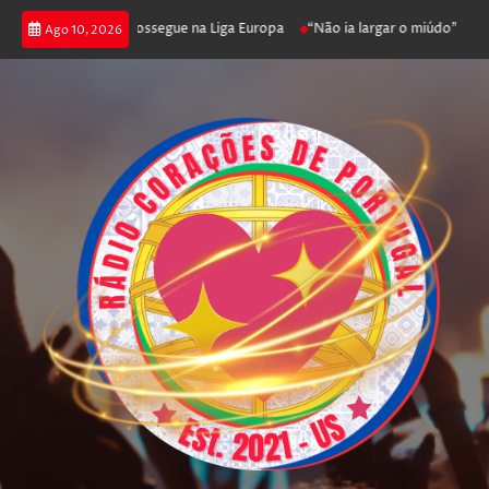
fica joga poker e prossegue na Liga Europa
“Não ia largar o miúdo”. Nada
Ago 10, 2026