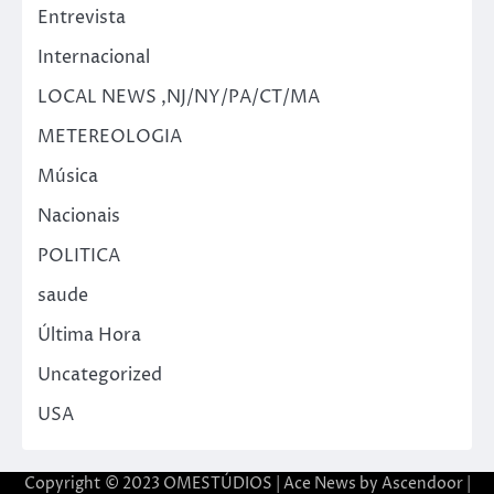
Entrevista
Internacional
LOCAL NEWS ,NJ/NY/PA/CT/MA
METEREOLOGIA
Música
Nacionais
POLITICA
saude
Última Hora
Uncategorized
USA
Copyright © 2023 OMESTÚDIOS | Ace News by
Ascendoor
|