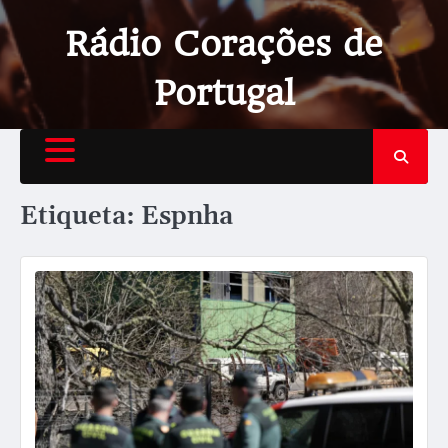
Rádio Corações de
Portugal
Etiqueta:
Espnha