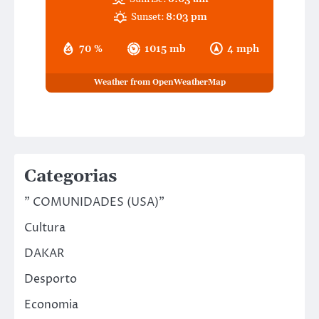
Sunset:
8:03 pm
70 %
1015 mb
4 mph
Weather from OpenWeatherMap
Categorias
" COMUNIDADES (USA)"
Cultura
DAKAR
Desporto
Economia