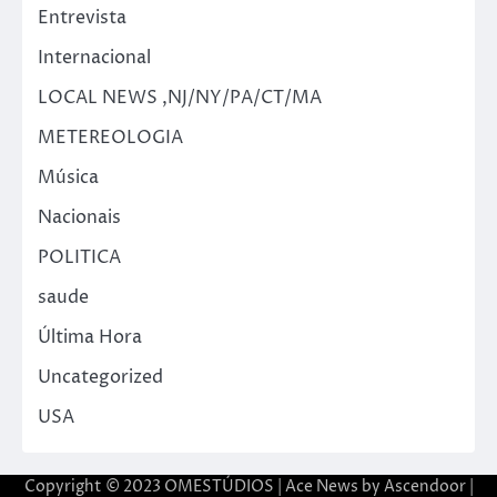
Entrevista
Internacional
LOCAL NEWS ,NJ/NY/PA/CT/MA
METEREOLOGIA
Música
Nacionais
POLITICA
saude
Última Hora
Uncategorized
USA
Copyright © 2023 OMESTÚDIOS | Ace News by
Ascendoor
|