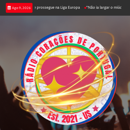
Benfica joga poker e prossegue na Liga Europa
“Não ia largar o miúdo”. N
Ago 9, 2026