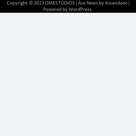
Copyright © 2023 OMESTÚDIOS | Ace News by
Ascendoor
|
Powered by
WordPress
.