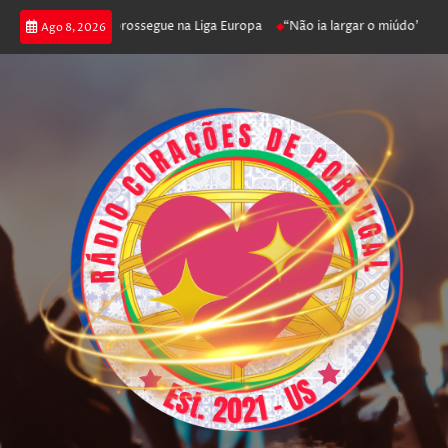
fica joga poker e prossegue na Liga Europa
“Não ia largar o miúdo”. Nad
Ago 8, 2026